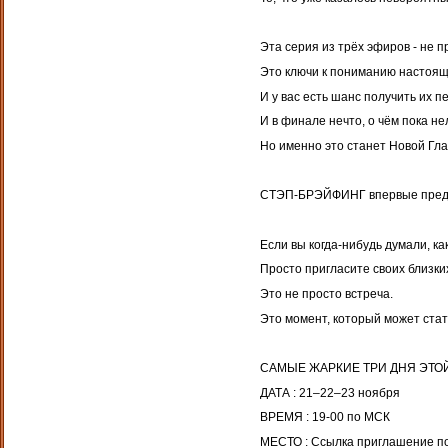
Эта серия из трёх эфиров - не 
Это ключи к пониманию настоящ
И у вас есть шанс получить их п
И в финале нечто, о чём пока не
Но именно это станет Новой Гла
СТЭП-БРЭЙФИНГ впервые предст
Если вы когда-нибудь думали, ка
Просто пригласите своих близких
Это не просто встреча.
Это момент, который может стат
САМЫЕ ЖАРКИЕ ТРИ ДНЯ ЭТО
ДАТА : 21–22–23 ноября
ВРЕМЯ : 19-00 по МСК
МЕСТО : Ссылка приглашение поя