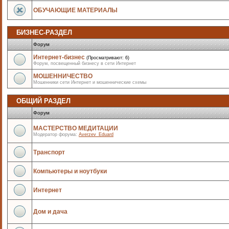
ОБУЧАЮЩИЕ МАТЕРИАЛЫ
БИЗНЕС-РАЗДЕЛ
Форум
Интернет-бизнес
(Просматривают: 6)
Форум, посвещенный бизнесу в сети Интернет
МОШЕННИЧЕСТВО
Мошенники сети Интернет и мошеннические схемы
ОБЩИЙ РАЗДЕЛ
Форум
МАСТЕРСТВО МЕДИТАЦИИ
Модератор форума:
Averzev_Eduard
Транспорт
Компьютеры и ноутбуки
Интернет
Дом и дача