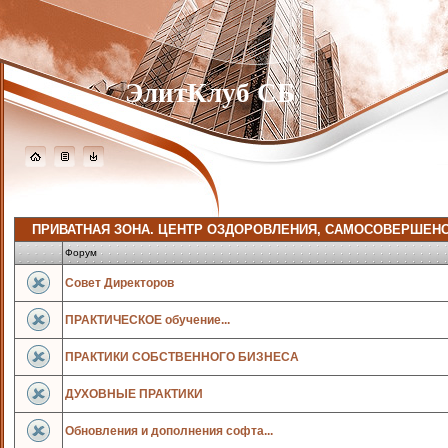
ЭлитКлуб СБ
ПРИВАТНАЯ ЗОНА. ЦЕНТР ОЗДОРОВЛЕНИЯ, САМОСОВЕРШЕНСТ
Форум
Совет Директоров
ПРАКТИЧЕСКОЕ обучение...
ПРАКТИКИ СОБСТВЕННОГО БИЗНЕСА
ДУХОВНЫЕ ПРАКТИКИ
Обновления и дополнения софта...