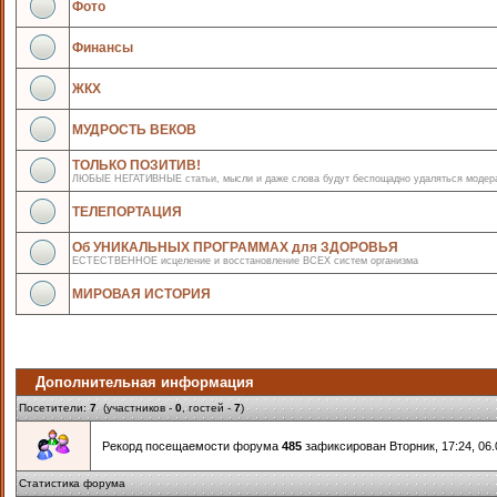
Фото
Финансы
ЖКХ
МУДРОСТЬ ВЕКОВ
ТОЛЬКО ПОЗИТИВ!
ЛЮБЫЕ НЕГАТИВНЫЕ статьи, мысли и даже слова будут беспощадно удаляться модер
ТЕЛЕПОРТАЦИЯ
Об УНИКАЛЬНЫХ ПРОГРАММАХ для ЗДОРОВЬЯ
ЕСТЕСТВЕННОЕ исцеление и восстановление ВСЕХ систем организма
МИРОВАЯ ИСТОРИЯ
Дополнительная информация
Посетители:
7
(участников -
0
, гостей -
7
)
Рекорд посещаемости форума
485
зафиксирован Вторник, 17:24, 06.
Статистика форума