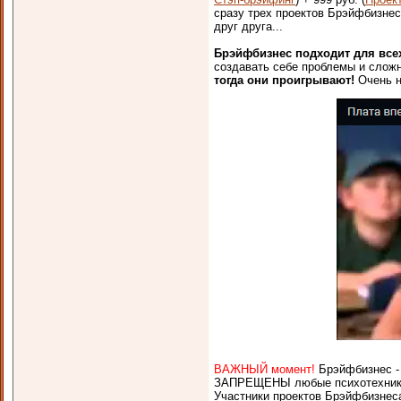
сразу трех проектов Брэйфбизне
друг друга...
Брэйфбизнес подходит для всех
создавать себе проблемы и сложн
тогда они проигрывают!
Очень н
ВАЖНЫЙ момент!
Брэйфбизнес -
ЗАПРЕЩЕНЫ любые психотехники 
Участники проектов Брэйфбизнес