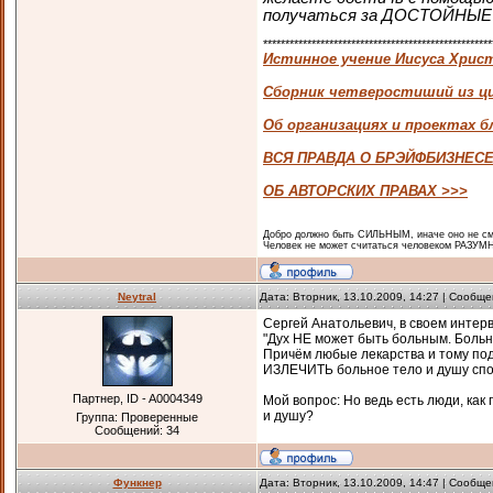
получаться за ДОСТОЙНЫЕ Д
****************************************************
Истинное учение Иисуса Хрис
Сборник четверостиший из цик
Об организациях и проектах 
ВСЯ ПРАВДА О БРЭЙФБИЗНЕСЕ
ОБ АВТОРСКИХ ПРАВАХ >>>
Добро должно быть СИЛЬНЫМ, иначе оно не смо
Человек не может считаться человеком РАЗУМН
Neytral
Дата: Вторник, 13.10.2009, 14:27 | Сообщ
Сергей Анатольевич, в своем интерв
"Дух НЕ может быть больным. Больны
Причём любые лекарства и тому по
ИЗЛЕЧИТЬ больное тело и душу спо
Партнер, ID - A0004349
Мой вопрос: Но ведь есть люди, как
и душу?
Группа: Проверенные
Сообщений:
34
Функнер
Дата: Вторник, 13.10.2009, 14:47 | Сообщ